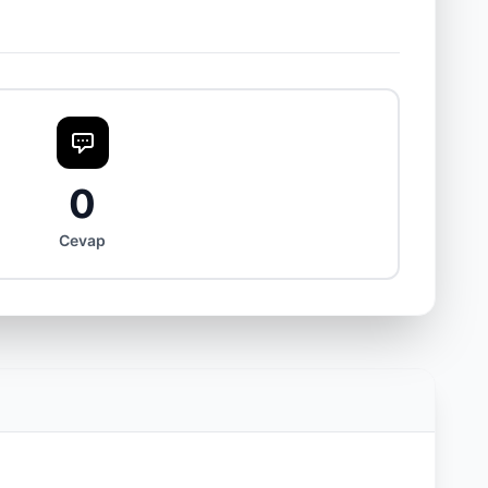
0
Cevap