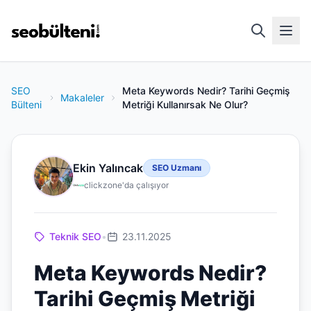
SEO
Meta Keywords Nedir? Tarihi Geçmiş
Makaleler
Bülteni
Metriği Kullanırsak Ne Olur?
Ekin Yalıncak
SEO Uzmanı
clickzone'da çalışıyor
Teknik SEO
•
23.11.2025
Meta Keywords Nedir?
Tarihi Geçmiş Metriği