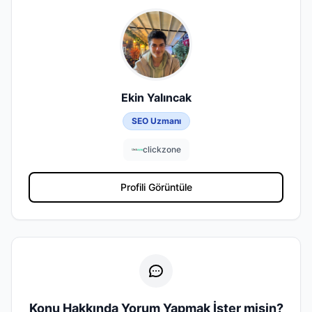
Ekin Yalıncak
SEO Uzmanı
clickzone
Profili Görüntüle
Konu Hakkında Yorum Yapmak İster misin?