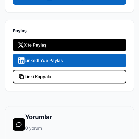
Paylaş
X'te Paylaş
LinkedIn'de Paylaş
Linki Kopyala
Yorumlar
0
yorum