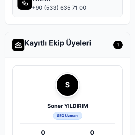
+90 (533) 635 71 00
Kayıtlı Ekip Üyeleri
1
S
Soner YILDIRIM
SEO Uzmanı
0
0