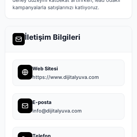
deney düzeyini katbekat artırırken, lead odaklı
kampanyalarla satışlarınızı katlıyoruz.
İletişim Bilgileri
Web Sitesi
https://www.dijitalyuva.com
E-posta
info@dijitalyuva.com
Telefon